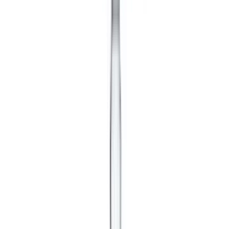
Fotógrafo: Ulrika Andersson