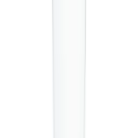
Fotógrafo: Ulrika Andersson