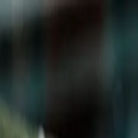
Vasos