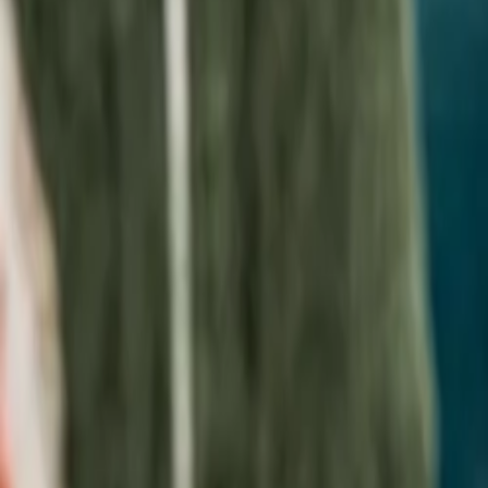
Calidad
Diseño
Galería
Usos