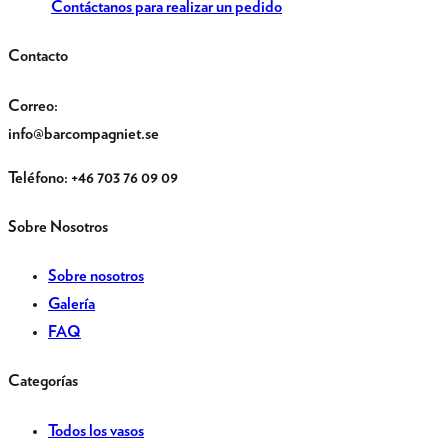
Contáctanos para realizar un pedido
Contacto
Correo
:
info@barcompagniet.se
Teléfono
: +46 703 76 09 09
Sobre Nosotros
Sobre nosotros
Galería
FAQ
Categorías
Todos los vasos