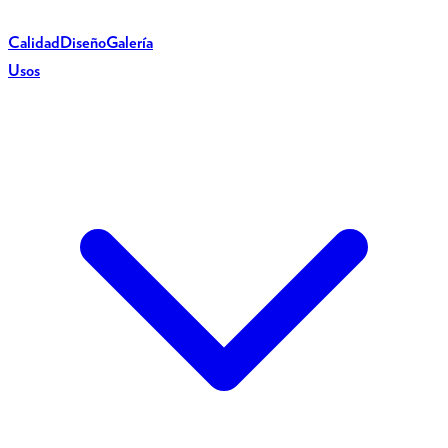
Calidad
Diseño
Galería
Usos