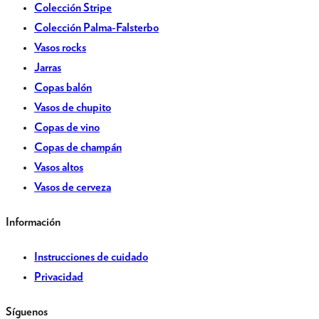
Colección Stripe
Colección Palma-Falsterbo
Vasos rocks
Jarras
Copas balón
Vasos de chupito
Copas de vino
Copas de champán
Vasos altos
Vasos de cerveza
Información
Instrucciones de cuidado
Privacidad
Síguenos